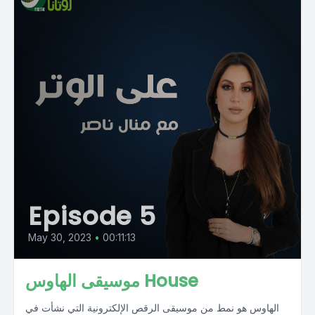
Episode 5
May 30, 2023
•
00:11:13
موسيقى الهاوس House
الهاوس هو نمط من موسيقى الرقص الإلكترونية التي نشأت في