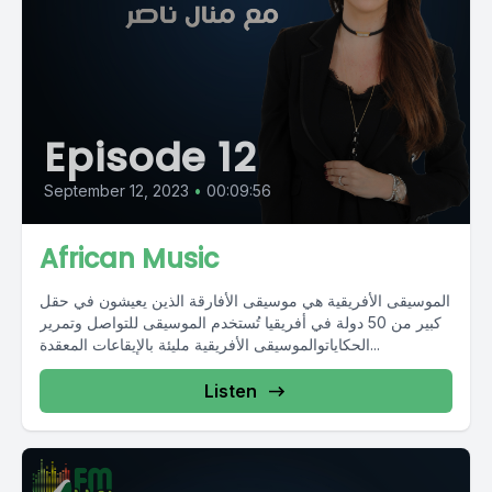
Episode 12
September 12, 2023
•
00:09:56
African Music
الموسيقى الأفريقية هي موسيقى الأفارقة الذين يعيشون في حقل
كبير من 50 دولة في أفريقيا تُستخدم الموسيقى للتواصل وتمرير
الحكاياتوالموسيقى الأفريقية مليئة بالإيقاعات المعقدة...
Listen