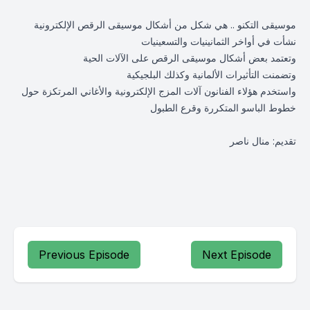
موسيقى التكنو .. هي شكل من أشكال موسيقى الرقص الإلكترونية
نشأت في أواخر الثمانينيات والتسعينيات
وتعتمد بعض أشكال موسيقى الرقص على الآلات الحية
وتضمنت التأثيرات الألمانية وكذلك البلجيكية
واستخدم هؤلاء الفنانون آلات المزج الإلكترونية والأغاني المرتكزة حول
خطوط الباسو المتكررة وقرع الطبول
تقديم: منال ناصر
Previous Episode
Next Episode