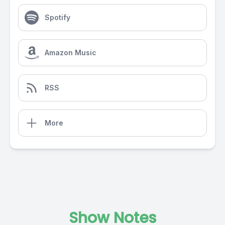
Spotify
Amazon Music
RSS
More
Show Notes