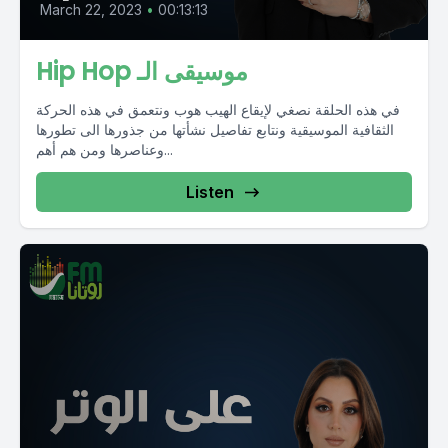
March 22, 2023
•
00:13:13
Hip Hop موسيقى الـ
في هذه الحلقة نصغي لإيقاع الهيب هوب ونتعمق في هذه الحركة
الثقافية الموسيقية ونتابع تفاصيل نشأتها من جذورها الى تطورها
وعناصرها ومن هم أهم...
Listen