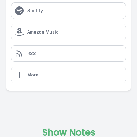
Spotify
Amazon Music
RSS
More
Show Notes