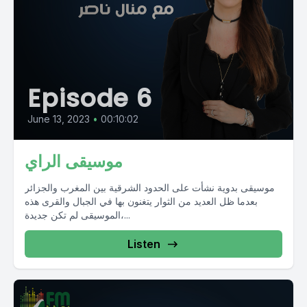
Episode 6
June 13, 2023
•
00:10:02
موسيقى الراي
موسيقى بدوية نشأت على الحدود الشرقية بين المغرب والجزائر
بعدما ظل العديد من الثوار يتغنون بها في الجبال والقرى هذه
الموسيقى لم تكن جديدة،...
Listen