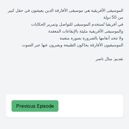
الموسيقى الأفريقية هي موسيقى الأفارقة الذين يعيشون في حقل كبير
من 50 دولة
في أفريقيا تُستخدم الموسيقى للتواصل وتمرير الحكايات
والموسيقى الأفريقية مليئة بالإيقاعات المعقدة
ولا تتحد أنغامها بالضرورة بصورة منغمة
الموسيقيون الأفارقة يحاكون الطبيعة ويعبرون عنها عبر الصوت
تقديم: منال ناصر
Previous Episode